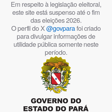
Em respeito à legislação eleitoral,
este site está suspenso até o fim
das eleições 2026.
O perfil do X
@govpara
foi criado
para divulgar informações de
utilidade pública somente neste
período.