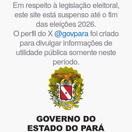
Em respeito à legislação eleitoral,
este site está suspenso até o fim
das eleições 2026.
O perfil do X
@govpara
foi criado
para divulgar informações de
utilidade pública somente neste
período.