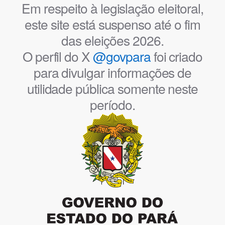
Em respeito à legislação eleitoral,
este site está suspenso até o fim
das eleições 2026.
O perfil do X
@govpara
foi criado
para divulgar informações de
utilidade pública somente neste
período.