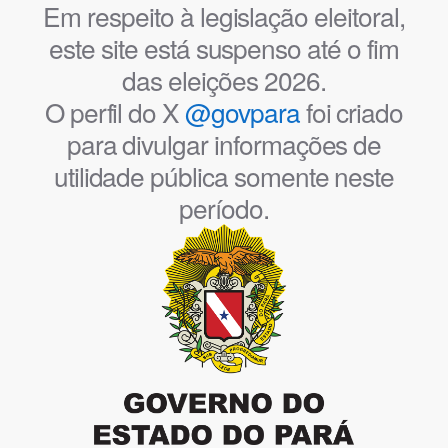
Em respeito à legislação eleitoral,
este site está suspenso até o fim
das eleições 2026.
O perfil do X
@govpara
foi criado
para divulgar informações de
utilidade pública somente neste
período.