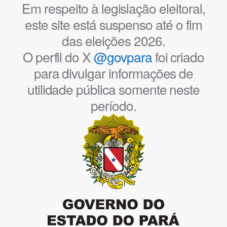
Em respeito à legislação eleitoral,
este site está suspenso até o fim
das eleições 2026.
O perfil do X
@govpara
foi criado
para divulgar informações de
utilidade pública somente neste
período.