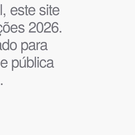
, este site
ições 2026.
iado para
de pública
.