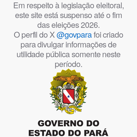
Em respeito à legislação eleitoral,
este site está suspenso até o fim
das eleições 2026.
O perfil do X
@govpara
foi criado
para divulgar informações de
utilidade pública somente neste
período.