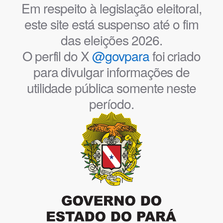
Em respeito à legislação eleitoral,
este site está suspenso até o fim
das eleições 2026.
O perfil do X
@govpara
foi criado
para divulgar informações de
utilidade pública somente neste
período.