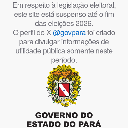
Em respeito à legislação eleitoral,
este site está suspenso até o fim
das eleições 2026.
O perfil do X
@govpara
foi criado
para divulgar informações de
utilidade pública somente neste
período.