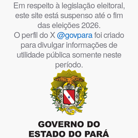
Em respeito à legislação eleitoral,
este site está suspenso até o fim
das eleições 2026.
O perfil do X
@govpara
foi criado
para divulgar informações de
utilidade pública somente neste
período.