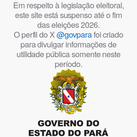
Em respeito à legislação eleitoral,
este site está suspenso até o fim
das eleições 2026.
O perfil do X
@govpara
foi criado
para divulgar informações de
utilidade pública somente neste
período.