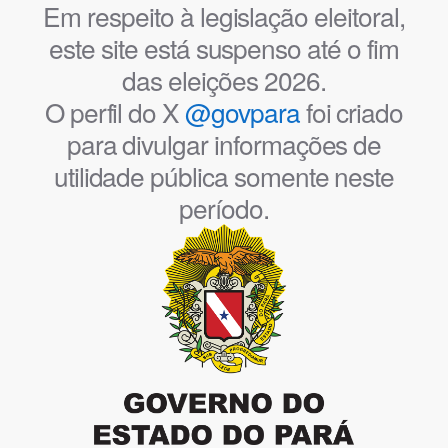
Em respeito à legislação eleitoral,
este site está suspenso até o fim
das eleições 2026.
O perfil do X
@govpara
foi criado
para divulgar informações de
utilidade pública somente neste
período.