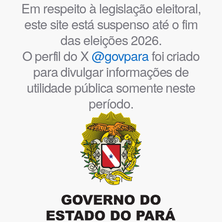
Em respeito à legislação eleitoral,
este site está suspenso até o fim
das eleições 2026.
O perfil do X
@govpara
foi criado
para divulgar informações de
utilidade pública somente neste
período.