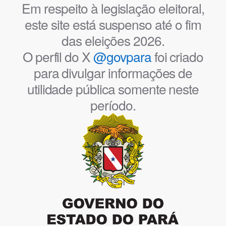
Em respeito à legislação eleitoral,
este site está suspenso até o fim
das eleições 2026.
O perfil do X
@govpara
foi criado
para divulgar informações de
utilidade pública somente neste
período.