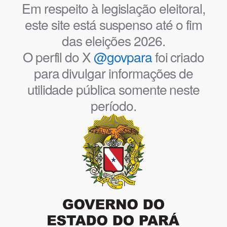
Em respeito à legislação eleitoral,
este site está suspenso até o fim
das eleições 2026.
O perfil do X
@govpara
foi criado
para divulgar informações de
utilidade pública somente neste
período.