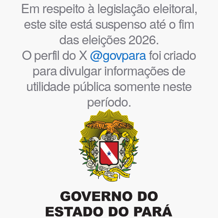
Em respeito à legislação eleitoral,
este site está suspenso até o fim
das eleições 2026.
O perfil do X
@govpara
foi criado
para divulgar informações de
utilidade pública somente neste
período.