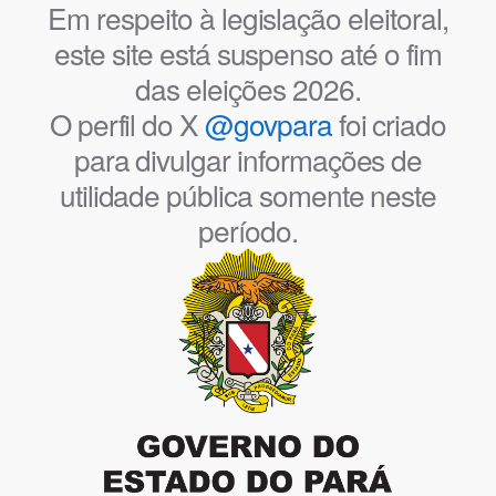
Em respeito à legislação eleitoral,
este site está suspenso até o fim
das eleições 2026.
O perfil do X
@govpara
foi criado
para divulgar informações de
utilidade pública somente neste
período.