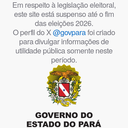
Em respeito à legislação eleitoral,
este site está suspenso até o fim
das eleições 2026.
O perfil do X
@govpara
foi criado
para divulgar informações de
utilidade pública somente neste
período.