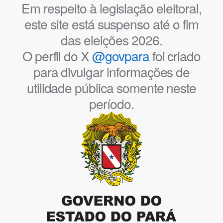
Em respeito à legislação eleitoral,
este site está suspenso até o fim
das eleições 2026.
O perfil do X
@govpara
foi criado
para divulgar informações de
utilidade pública somente neste
período.