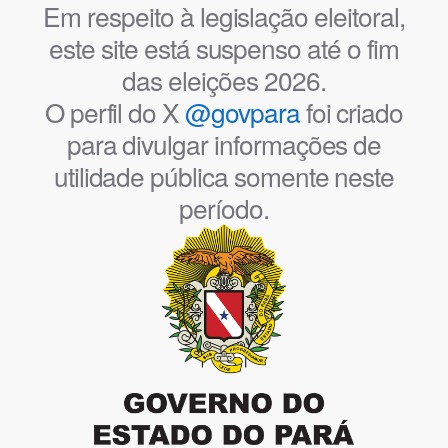
Em respeito à legislação eleitoral,
este site está suspenso até o fim
das eleições 2026.
O perfil do X
@govpara
foi criado
para divulgar informações de
utilidade pública somente neste
período.