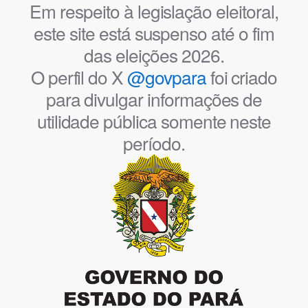
Em respeito à legislação eleitoral,
este site está suspenso até o fim
das eleições 2026.
O perfil do X
@govpara
foi criado
para divulgar informações de
utilidade pública somente neste
período.