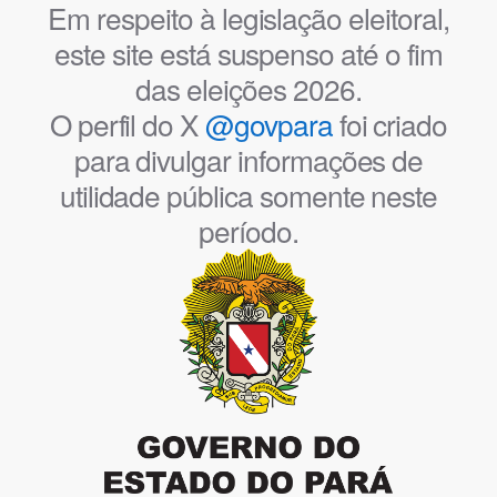
Em respeito à legislação eleitoral,
este site está suspenso até o fim
das eleições 2026.
O perfil do X
@govpara
foi criado
para divulgar informações de
utilidade pública somente neste
período.