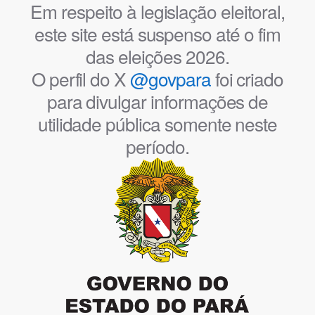
Em respeito à legislação eleitoral,
este site está suspenso até o fim
das eleições 2026.
O perfil do X
@govpara
foi criado
para divulgar informações de
utilidade pública somente neste
período.