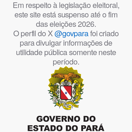
Em respeito à legislação eleitoral,
este site está suspenso até o fim
das eleições 2026.
O perfil do X
@govpara
foi criado
para divulgar informações de
utilidade pública somente neste
período.