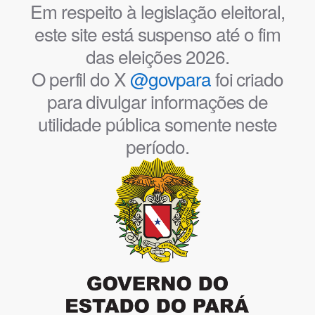
Em respeito à legislação eleitoral,
este site está suspenso até o fim
das eleições 2026.
O perfil do X
@govpara
foi criado
para divulgar informações de
utilidade pública somente neste
período.