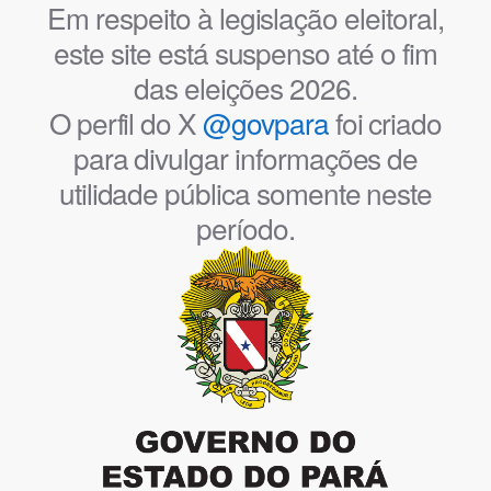
Em respeito à legislação eleitoral,
este site está suspenso até o fim
das eleições 2026.
O perfil do X
@govpara
foi criado
para divulgar informações de
utilidade pública somente neste
período.