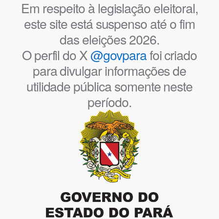
Em respeito à legislação eleitoral,
este site está suspenso até o fim
das eleições 2026.
O perfil do X
@govpara
foi criado
para divulgar informações de
utilidade pública somente neste
período.