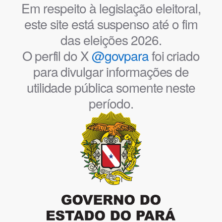
Em respeito à legislação eleitoral,
este site está suspenso até o fim
das eleições 2026.
O perfil do X
@govpara
foi criado
para divulgar informações de
utilidade pública somente neste
período.