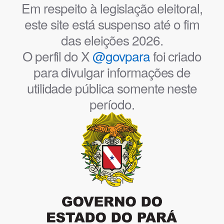
Em respeito à legislação eleitoral,
este site está suspenso até o fim
das eleições 2026.
O perfil do X
@govpara
foi criado
para divulgar informações de
utilidade pública somente neste
período.