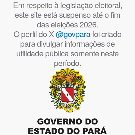
Em respeito à legislação eleitoral,
este site está suspenso até o fim
das eleições 2026.
O perfil do X
@govpara
foi criado
para divulgar informações de
utilidade pública somente neste
período.