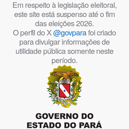
Em respeito à legislação eleitoral,
este site está suspenso até o fim
das eleições 2026.
O perfil do X
@govpara
foi criado
para divulgar informações de
utilidade pública somente neste
período.