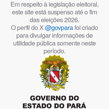
Em respeito à legislação eleitoral,
este site está suspenso até o fim
das eleições 2026.
O perfil do X
@govpara
foi criado
para divulgar informações de
utilidade pública somente neste
período.