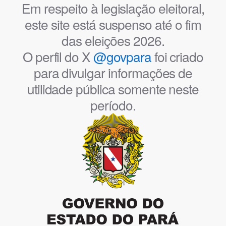
Em respeito à legislação eleitoral,
este site está suspenso até o fim
das eleições 2026.
O perfil do X
@govpara
foi criado
para divulgar informações de
utilidade pública somente neste
período.