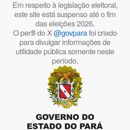
Em respeito à legislação eleitoral,
este site está suspenso até o fim
das eleições 2026.
O perfil do X
@govpara
foi criado
para divulgar informações de
utilidade pública somente neste
período.