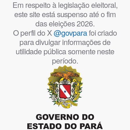
Em respeito à legislação eleitoral,
este site está suspenso até o fim
das eleições 2026.
O perfil do X
@govpara
foi criado
para divulgar informações de
utilidade pública somente neste
período.