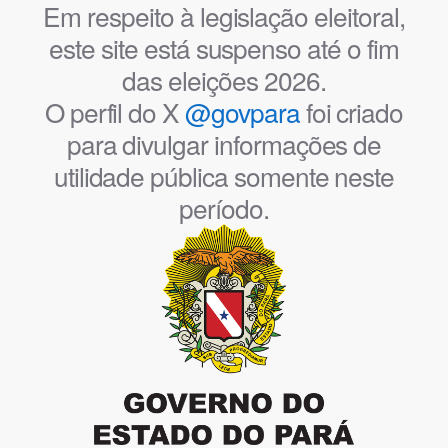
Em respeito à legislação eleitoral,
este site está suspenso até o fim
das eleições 2026.
O perfil do X
@govpara
foi criado
para divulgar informações de
utilidade pública somente neste
período.