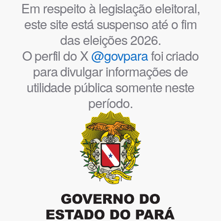
Em respeito à legislação eleitoral,
este site está suspenso até o fim
das eleições 2026.
O perfil do X
@govpara
foi criado
para divulgar informações de
utilidade pública somente neste
período.