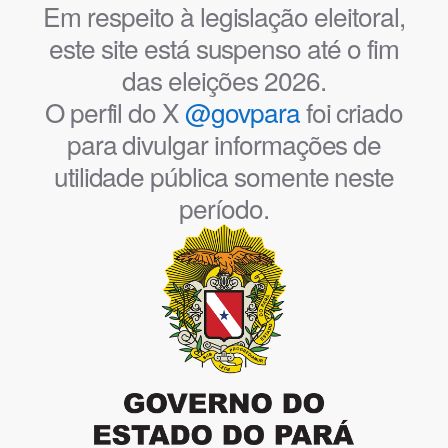
Em respeito à legislação eleitoral,
este site está suspenso até o fim
das eleições 2026.
O perfil do X
@govpara
foi criado
para divulgar informações de
utilidade pública somente neste
período.