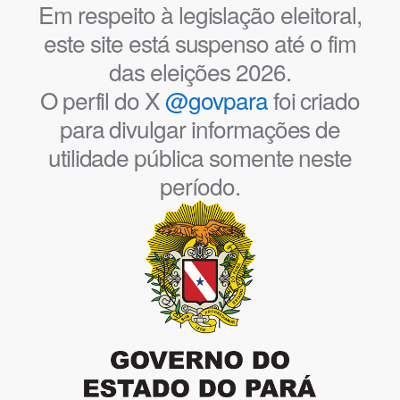
Em respeito à legislação eleitoral,
este site está suspenso até o fim
das eleições 2026.
O perfil do X
@govpara
foi criado
para divulgar informações de
utilidade pública somente neste
período.