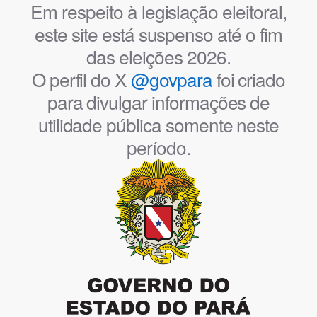
Em respeito à legislação eleitoral,
este site está suspenso até o fim
das eleições 2026.
O perfil do X
@govpara
foi criado
para divulgar informações de
utilidade pública somente neste
período.