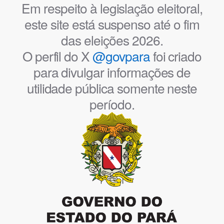
Em respeito à legislação eleitoral,
este site está suspenso até o fim
das eleições 2026.
O perfil do X
@govpara
foi criado
para divulgar informações de
utilidade pública somente neste
período.