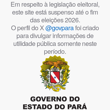
Em respeito à legislação eleitoral,
este site está suspenso até o fim
das eleições 2026.
O perfil do X
@govpara
foi criado
para divulgar informações de
utilidade pública somente neste
período.