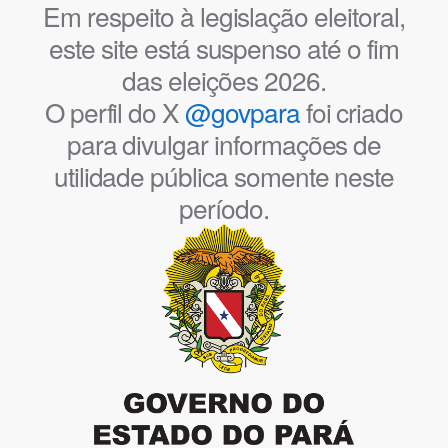
Em respeito à legislação eleitoral,
este site está suspenso até o fim
das eleições 2026.
O perfil do X
@govpara
foi criado
para divulgar informações de
utilidade pública somente neste
período.