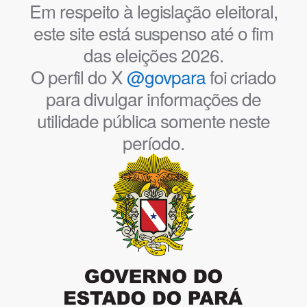
Em respeito à legislação eleitoral,
este site está suspenso até o fim
das eleições 2026.
O perfil do X
@govpara
foi criado
para divulgar informações de
utilidade pública somente neste
período.