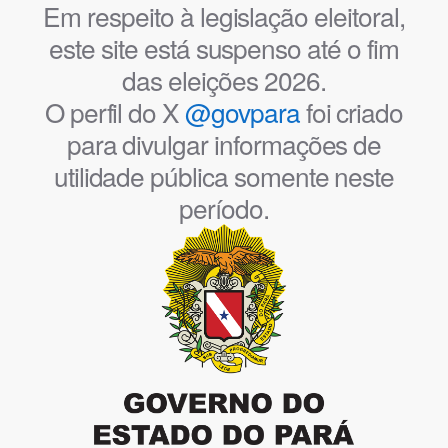
Em respeito à legislação eleitoral,
este site está suspenso até o fim
das eleições 2026.
O perfil do X
@govpara
foi criado
para divulgar informações de
utilidade pública somente neste
período.