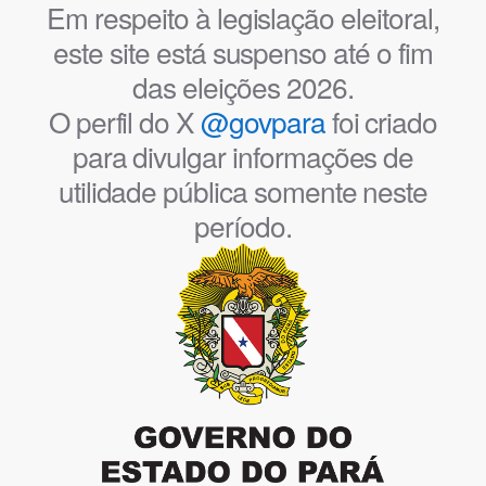
Em respeito à legislação eleitoral,
este site está suspenso até o fim
das eleições 2026.
O perfil do X
@govpara
foi criado
para divulgar informações de
utilidade pública somente neste
período.