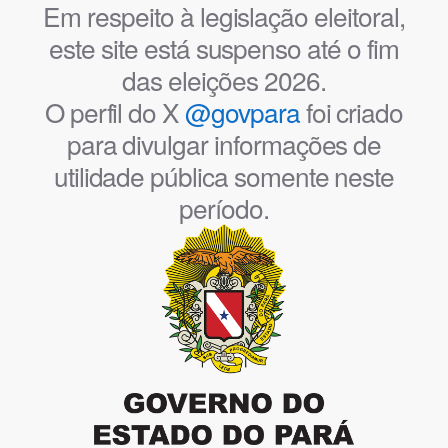
Em respeito à legislação eleitoral,
este site está suspenso até o fim
das eleições 2026.
O perfil do X
@govpara
foi criado
para divulgar informações de
utilidade pública somente neste
período.