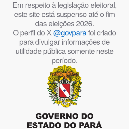
Em respeito à legislação eleitoral,
este site está suspenso até o fim
das eleições 2026.
O perfil do X
@govpara
foi criado
para divulgar informações de
utilidade pública somente neste
período.