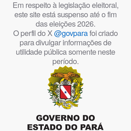
Em respeito à legislação eleitoral,
este site está suspenso até o fim
das eleições 2026.
O perfil do X
@govpara
foi criado
para divulgar informações de
utilidade pública somente neste
período.