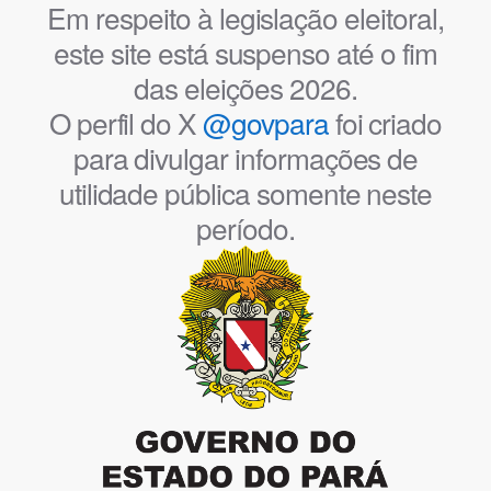
Em respeito à legislação eleitoral,
este site está suspenso até o fim
das eleições 2026.
O perfil do X
@govpara
foi criado
para divulgar informações de
utilidade pública somente neste
período.